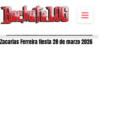
BACHATA RADIO Y MAS | EVENTOS,FIESTAS | NOTICIAS
Zacarias Ferreira fiesta 28 de marzo 2026