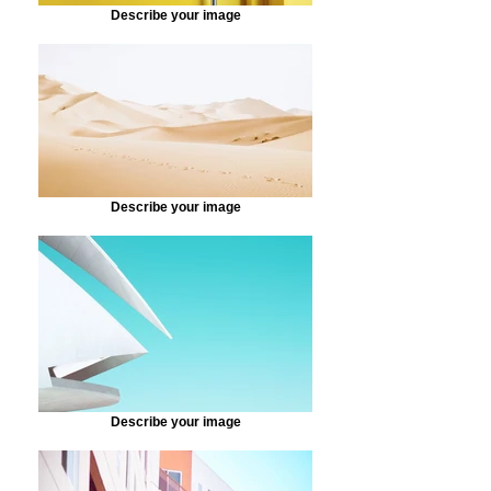
Describe your image
Describe your image
Describe your image