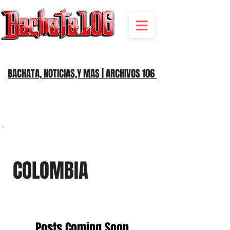
BACHATA RADIO Y MAS | EVENTOS,FIESTAS | NOTICIAS
BACHATA, NOTICIAS,Y MAS | ARCHIVOS 106
COLOMBIA
Posts Coming Soon