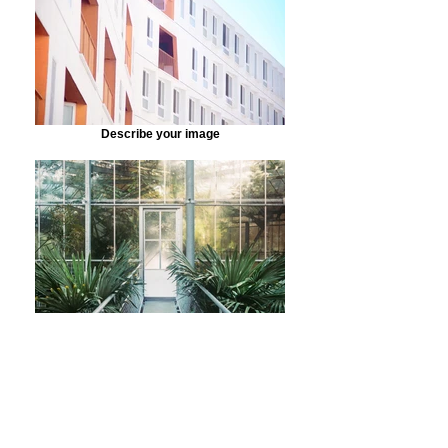
Describe your image
Describe your image