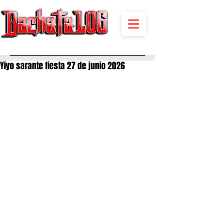
BACHATA RADIO Y MAS | EVENTOS,FIESTAS | NOTICIAS
Yiyo sarante fiesta 27 de junio 2026