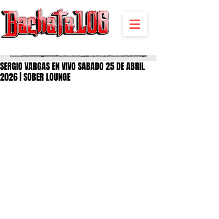
BACHATA RADIO Y MAS | EVENTOS,FIESTAS | NOTICIAS
SERGIO VARGAS EN VIVO SABADO 25 DE ABRIL
2026 | SOBER LOUNGE