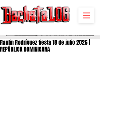
BACHATA RADIO Y MAS | EVENTOS,FIESTAS | NOTICIAS
Raulin Rodríguez fiesta 18 de julio 2026 |
REPÚBLICA DOMINICANA