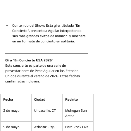
Contenido del Show: Esta gira, titulada "En 
Concierto", presenta a Aguilar interpretando 
sus más grandes éxitos de mariachi y ranchera 
en un formato de concierto en solitario.
Gira "En Concierto USA 2026"
Este concierto es parte de una serie de 
presentaciones de Pepe Aguilar en los Estados 
Unidos durante el verano de 2026. Otras fechas 
confirmadas incluyen:
Fecha
Ciudad
Recinto
2 de mayo
Uncasville, CT
Mohegan Sun 
Arena
9 de mayo
Atlantic City, 
Hard Rock Live 