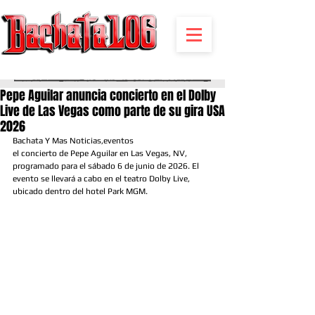
BACHATA RADIO Y MAS | EVENTOS,FIESTAS | NOTICIAS
Pepe Aguilar anuncia concierto en el Dolby
Live de Las Vegas como parte de su gira USA
2026
Bachata Y Mas Noticias,eventos 
el concierto de Pepe Aguilar en Las Vegas, NV, 
programado para el sábado 6 de junio de 2026. El 
evento se llevará a cabo en el teatro Dolby Live, 
ubicado dentro del hotel Park MGM.