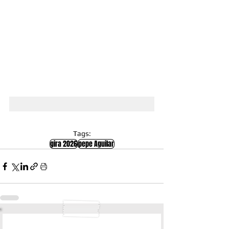
Tags:
gira 2026
pepe Aguilar