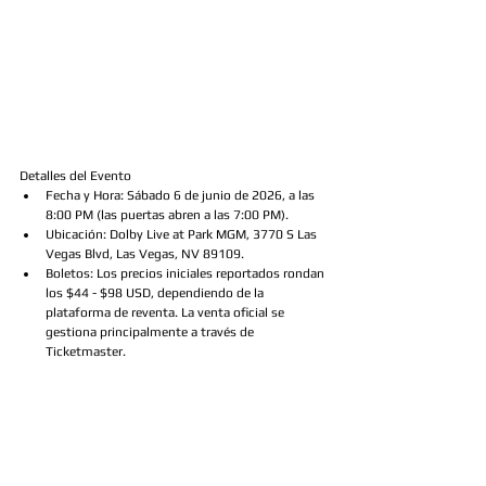
Detalles del Evento
Fecha y Hora: Sábado 6 de junio de 2026, a las 
8:00 PM (las puertas abren a las 7:00 PM).
Ubicación: Dolby Live at Park MGM, 3770 S Las 
Vegas Blvd, Las Vegas, NV 89109.
Boletos: Los precios iniciales reportados rondan 
los $44 - $98 USD, dependiendo de la 
plataforma de reventa. La venta oficial se 
gestiona principalmente a través de 
Ticketmaster.