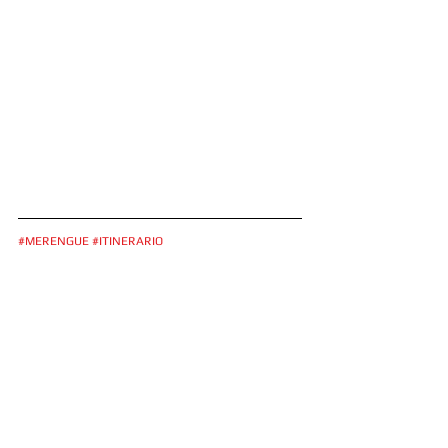
#MERENGUE
#ITINERARIO