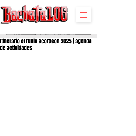
BACHATA RADIO Y MAS | EVENTOS,FIESTAS | NOTICIAS
Itinerario el rubio acordeon 2025 | agenda
de actividades