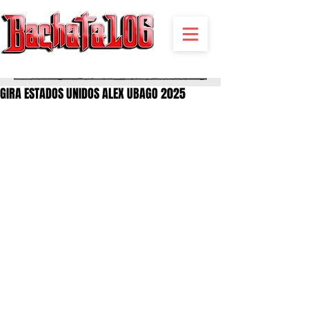
BACHATA RADIO Y MAS | EVENTOS,FIESTAS | NOTICIAS
GIRA ESTADOS UNIDOS ALEX UBAGO 2025