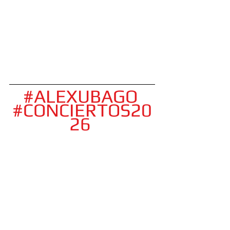
#ALEXUBAGO
#CONCIERTOS20
26