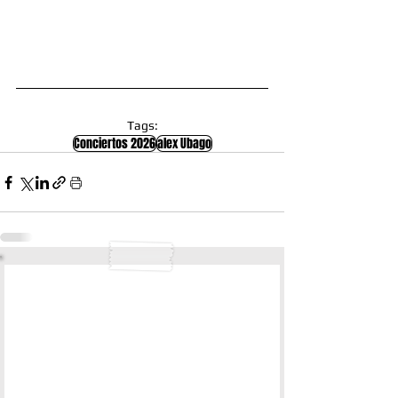
Tags:
Conciertos 2026
alex Ubago