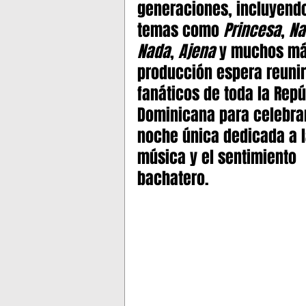
generaciones, incluyend
temas como 
Princesa
, 
Na
Nada
, 
Ajena
 y muchos má
producción espera reunir
fanáticos de toda la Repú
Dominicana para celebra
noche única dedicada a l
música y el sentimiento 
bachatero.