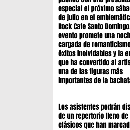
especial el próximo sába
MADISON SQUARE GARDEN
de julio en el emblemátic
Rock Cafe Santo Domingo.
evento promete una noch
cargada de romanticismo
éxitos inolvidables y la e
que ha convertido al arti
una de las figuras más 
importantes de la bachat
Los asistentes podrán dis
de un repertorio lleno de 
clásicos que han marcad