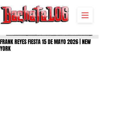
BACHATA RADIO Y MAS | EVENTOS,FIESTAS | NOTICIAS
FRANK REYES FIESTA 15 DE MAYO 2026 | NEW
YORK