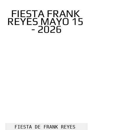
FIESTA FRANK 
REYES MAYO 15 
- 2026
FIESTA DE FRANK REYES 