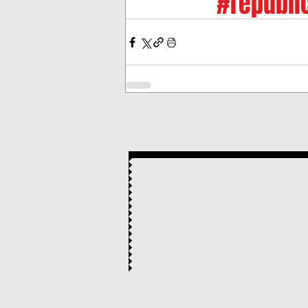
#republi