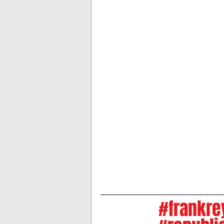
MADISON SQUARE GARDEN
#frankre