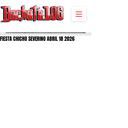
BACHATA RADIO Y MAS | EVENTOS,FIESTAS | NOTICIAS
FIESTA CHICHO SEVERINO ABRIL 18 2026