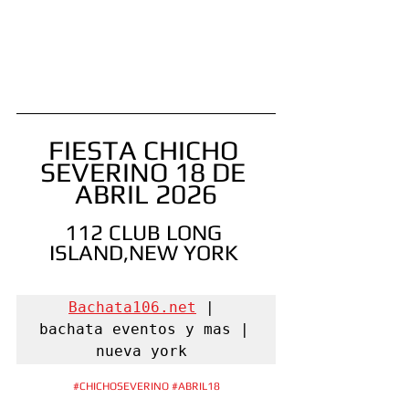
FIESTA CHICHO 
SEVERINO 18 DE 
ABRIL 2026
112 CLUB LONG 
ISLAND,NEW YORK 
Bachata106.net
 | 
bachata eventos y mas | 
nueva york 
#CHICHOSEVERINO
#ABRIL18