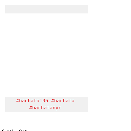
#bachata106
#bachata
#bachatanyc