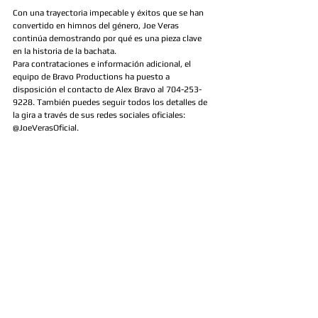
Con una trayectoria impecable y éxitos que se han 
convertido en himnos del género, Joe Veras 
continúa demostrando por qué es una pieza clave 
en la historia de la bachata.
Para contrataciones e información adicional, el 
equipo de Bravo Productions ha puesto a 
disposición el contacto de Alex Bravo al 704-253-
9228. También puedes seguir todos los detalles de 
la gira a través de sus redes sociales oficiales: 
@JoeVerasOficial.