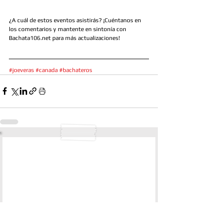
¿A cuál de estos eventos asistirás? ¡Cuéntanos en 
los comentarios y mantente en sintonía con 
Bachata106.net para más actualizaciones!
#joeveras
#canada
#bachateros