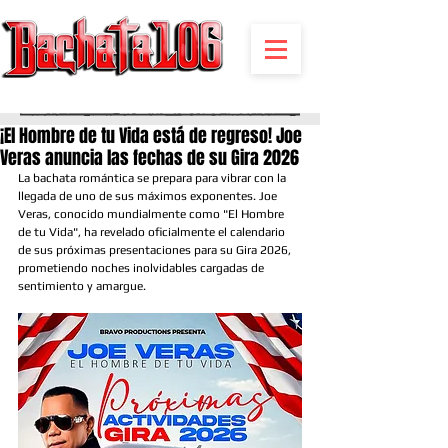
BACHATA RADIO Y MAS | EVENTOS,FIESTAS | NOTICIAS
¡El Hombre de tu Vida está de regreso! Joe
Veras anuncia las fechas de su Gira 2026
La bachata romántica se prepara para vibrar con la 
llegada de uno de sus máximos exponentes. Joe 
Veras, conocido mundialmente como "El Hombre 
de tu Vida", ha revelado oficialmente el calendario 
de sus próximas presentaciones para su Gira 2026, 
prometiendo noches inolvidables cargadas de 
sentimiento y amargue.