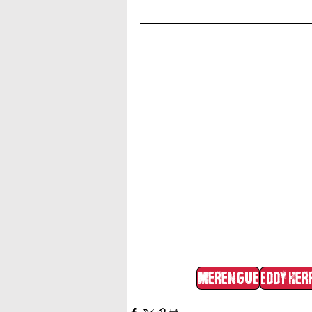
merengue
Eddy Her