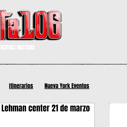
IESTAS | NOTICIAS
Itinerarios
Nueva York Eventos
o Lehman center 21 de marzo
 y mas eventos