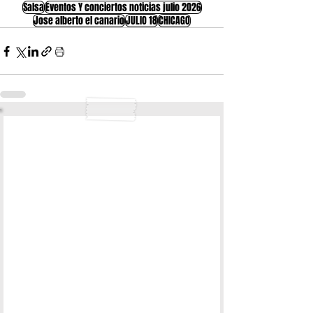
Salsa
Eventos Y conciertos noticias julio 2026
Jose alberto el canario
JULIO 18
CHICAGO