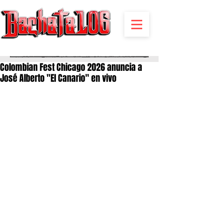
BACHATA RADIO Y MAS | EVENTOS,FIESTAS | NOTICIAS
Colombian Fest Chicago 2026 anuncia a
José Alberto "El Canario" en vivo