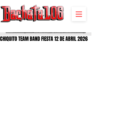
BACHATA RADIO Y MAS | EVENTOS,FIESTAS | NOTICIAS
CHIQUITO TEAM BAND FIESTA 12 DE ABRIL 2026