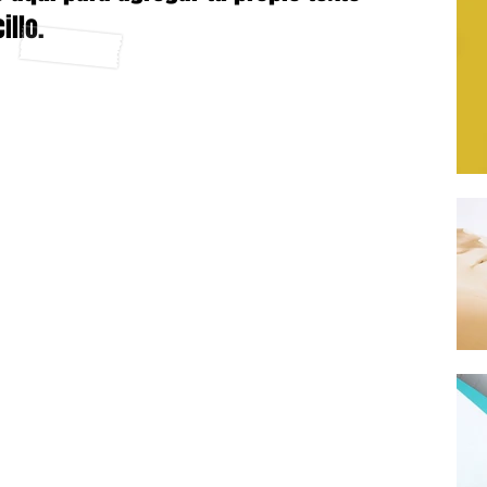
illo.