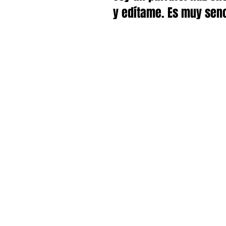
y edítame. Es muy senc