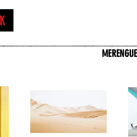
k
MERENGUE