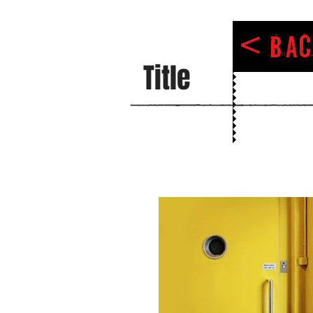
< Bac
Title