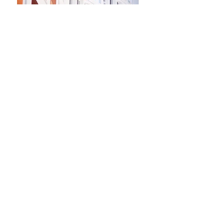
Describe your image
Describe your image