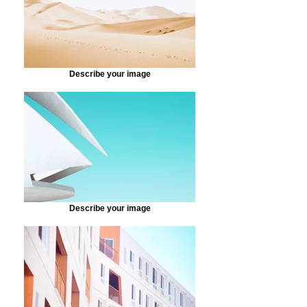
Describe your image
Describe your image