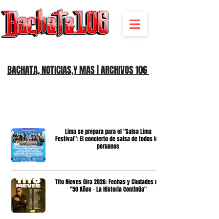
BACHATA RADIO Y MAS | EVENTOS,FIESTAS | NOTICIAS
BACHATA, NOTICIAS,Y MAS | ARCHIVOS 106
Lima se prepara para el "Salsa Lima
Festival": El concierto de salsa de todos los
peruanos
Tito Nieves Gira 2026: Fechas y Ciudades de
"50 Años - La Historia Continúa"