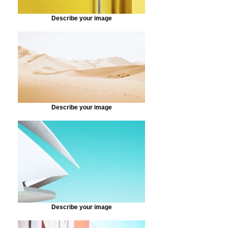
Describe your image
Describe your image
Describe your image