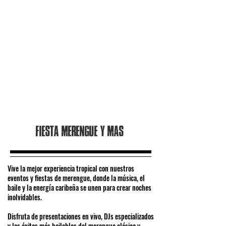
Fiesta merengue y mas
Vive la mejor experiencia tropical con nuestros
eventos y fiestas de merengue, donde la música, el
baile y la energía caribeña se unen para crear noches
inolvidables.
Disfruta de presentaciones en vivo, DJs especializados
y los éxitos más bailables del merengue clásico y