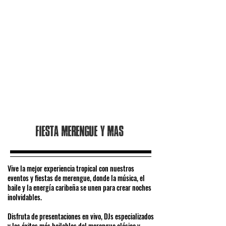
Fiesta merengue y mas
Vive la mejor experiencia tropical con nuestros
eventos y fiestas de merengue, donde la música, el
baile y la energía caribeña se unen para crear noches
inolvidables.
Disfruta de presentaciones en vivo, DJs especializados
y los éxitos más bailables del merengue clásico y