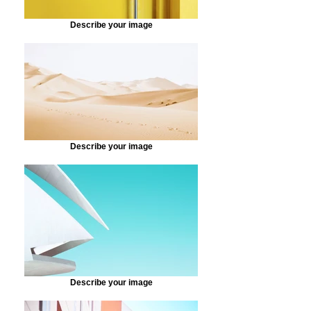
Describe your image
Describe your image
Describe your image