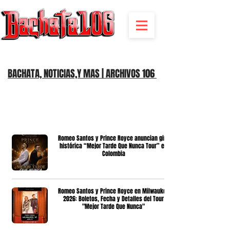
BACHATA RADIO Y MAS | EVENTOS,FIESTAS | NOTICIAS
BACHATA, NOTICIAS,Y MAS | ARCHIVOS 106
Romeo Santos y Prince Royce anuncian gira
histórica “Mejor Tarde Que Nunca Tour” en
Colombia
Romeo Santos y Prince Royce en Milwaukee
2026: Boletos, Fecha y Detalles del Tour
"Mejor Tarde Que Nunca"