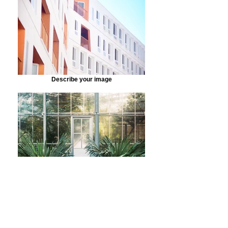
Describe your image
Describe your image