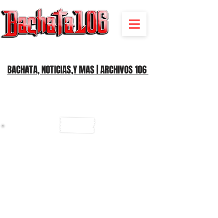
BACHATA RADIO Y MAS | EVENTOS,FIESTAS | NOTICIAS
BACHATA, NOTICIAS,Y MAS | ARCHIVOS 106