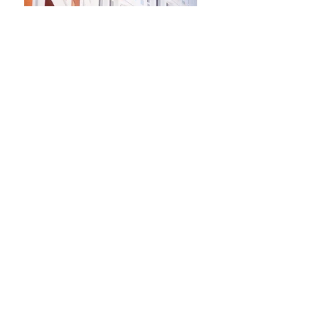
Describe your image
Describe your image