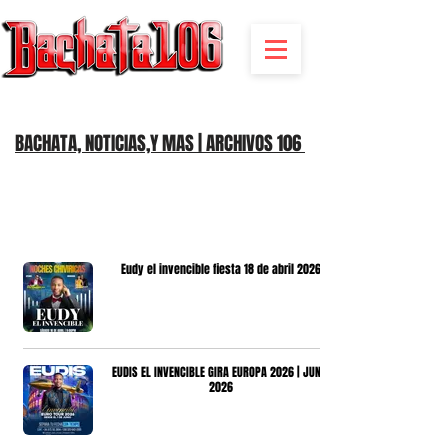
BACHATA RADIO Y MAS | EVENTOS,FIESTAS | NOTICIAS
BACHATA, NOTICIAS,Y MAS | ARCHIVOS 106
Eudy el invencible fiesta 18 de abril 2026
EUDIS EL INVENCIBLE GIRA EUROPA 2026 | JUNIO
2026