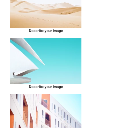
Describe your image
Describe your image