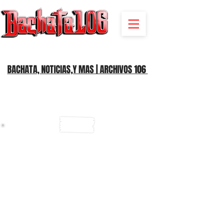
BACHATA RADIO Y MAS | EVENTOS,FIESTAS | NOTICIAS
BACHATA, NOTICIAS,Y MAS | ARCHIVOS 106