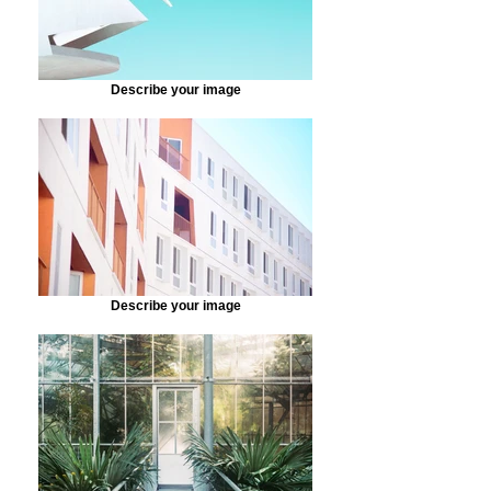
Describe your image
Describe your image