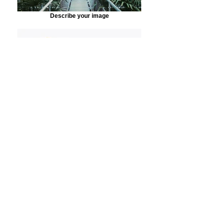
Describe your image
Describe your image
LO QUE DICEN LAS REDES |
NOTICIAS & MAS