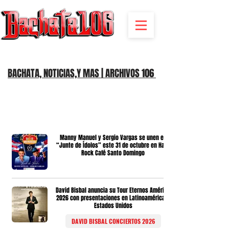
BACHATA RADIO Y MAS | EVENTOS,FIESTAS | NOTICIAS
BACHATA, NOTICIAS,Y MAS | ARCHIVOS 106
Manny Manuel y Sergio Vargas se unen en
“Junte de Ídolos” este 31 de octubre en Hard
Rock Café Santo Domingo
David Bisbal anuncia su Tour Eternos América
2026 con presentaciones en Latinoamérica y
Estados Unidos
DAVID BISBAL CONCIERTOS 2026