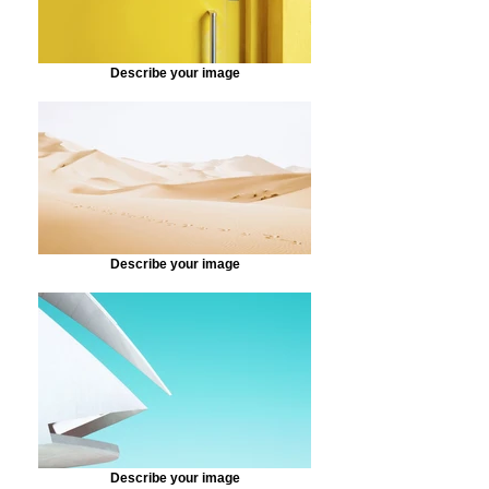
Describe your image
Describe your image
Describe your image