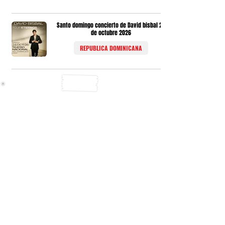
Santo domingo concierto de David bisbal 24
de octubre 2026
REPUBLICA DOMINICANA