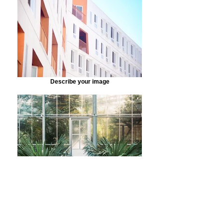
Describe your image
Describe your image