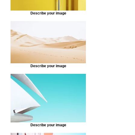
Describe your image
Describe your image
Describe your image