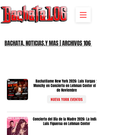
BACHATA RADIO Y MAS | EVENTOS,FIESTAS | NOTICIAS
BACHATA, NOTICIAS,Y MAS | ARCHIVOS 106
Bachatéame New York 2026: Luis Vargas y
Monchy en Concierto en Lehman Center el 14
de Noviembre
NUEVA YORK EVENTOS
Concierto del Día de la Madre 2026: La India y
Luis Figueroa en Lehman Center