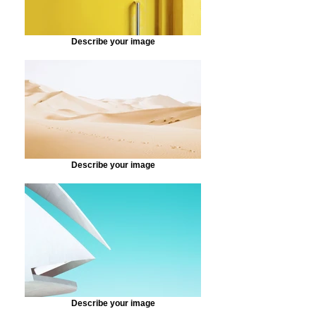
Describe your image
Describe your image
Describe your image