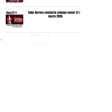
Eddy Herrera concierto Lehman center 21 de
marzo 2026