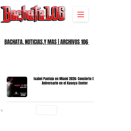
BACHATA RADIO Y MAS | EVENTOS,FIESTAS | NOTICIAS
BACHATA, NOTICIAS,Y MAS | ARCHIVOS 106
Isabel Pantoja en Miami 2026: Concierto 50
Aniversario en el Kaseya Center