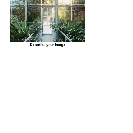
Describe your image
Describe your image