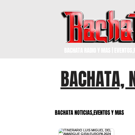
BACHATA RADIO Y MAS | EVENTOS,F
BACHATA, 
BACHATA NOTICIAS,EVENTOS Y MAS