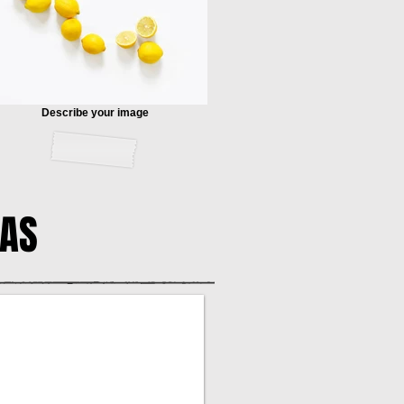
Describe your image
MAS