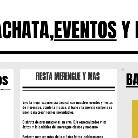
erengue
BACHATA
FRASES
ACHATA,
EVENTOS
Y 
B
os
Fiesta merengue y mas
Vive la mejor experiencia tropical con nuestros eventos y fiestas
de merengue, donde la música, el baile y la energía caribeña se
unen para crear noches inolvidables.
Disfruta de presentaciones en vivo, DJs especializados y los
éxitos más bailables del merengue clásico y moderno.
Perfecto para amantes de la música latina, celebraciones,