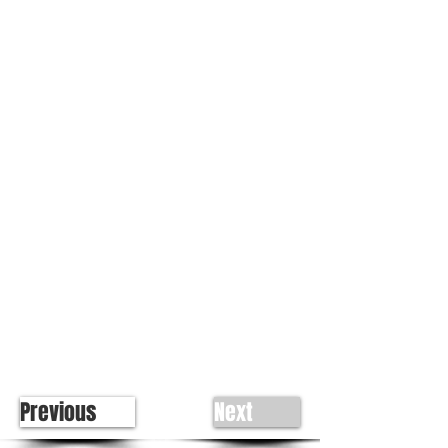
Previous
Next