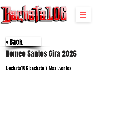
BACHATA RADIO Y MAS | EVENTOS,FIESTAS | NOTICIAS
< Back
Romeo Santos Gira 2026
Bachata106 bachata Y Mas Eventos