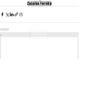
Zacarias Ferreira