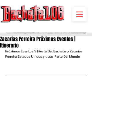
BACHATA RADIO Y MAS | EVENTOS,FIESTAS | NOTICIAS
Zacarias Ferreira Próximos Eventos |
Itinerario
Próximos Eventos Y Fiesta Del Bachatero Zacarías 
Ferreira Estados Unidos y otras Parte Del Mundo 