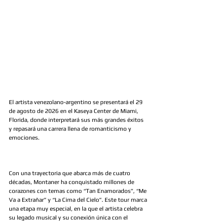
El artista venezolano-argentino se presentará el 29 
de agosto de 2026 en el Kaseya Center de Miami, 
Florida, donde interpretará sus más grandes éxitos 
y repasará una carrera llena de romanticismo y 
emociones.
Con una trayectoria que abarca más de cuatro 
décadas, Montaner ha conquistado millones de 
corazones con temas como “Tan Enamorados”, “Me 
Va a Extrañar” y “La Cima del Cielo”. Este tour marca 
una etapa muy especial, en la que el artista celebra 
su legado musical y su conexión única con el 