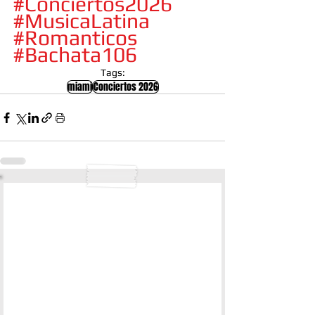
#Conciertos2026
#MusicaLatina
#Romanticos
#Bachata106
Tags:
miami
Conciertos 2026