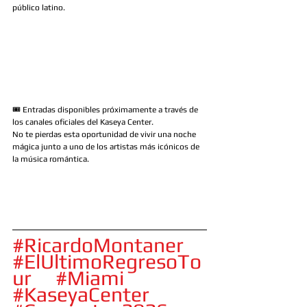
público latino.
🎟️ Entradas disponibles próximamente a través de 
los canales oficiales del Kaseya Center.
No te pierdas esta oportunidad de vivir una noche 
mágica junto a uno de los artistas más icónicos de 
la música romántica.
#RicardoMontaner
#ElUltimoRegresoTo
ur
#Miami
#KaseyaCenter