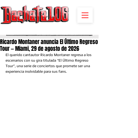
BACHATA RADIO Y MAS | EVENTOS,FIESTAS | NOTICIAS
Ricardo Montaner anuncia El Último Regreso
Tour — Miami, 29 de agosto de 2026
El querido cantautor Ricardo Montaner regresa a los 
escenarios con su gira titulada “El Último Regreso 
Tour”, una serie de conciertos que promete ser una 
experiencia inolvidable para sus fans.