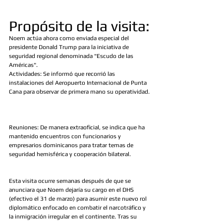
Propósito de la visita:
Noem actúa ahora como enviada especial del 
presidente Donald Trump para la iniciativa de 
seguridad regional denominada "Escudo de las 
Américas".
Actividades: Se informó que recorrió las 
instalaciones del Aeropuerto Internacional de Punta 
Cana para observar de primera mano su operatividad.
Reuniones: De manera extraoficial, se indica que ha 
mantenido encuentros con funcionarios y 
empresarios dominicanos para tratar temas de 
seguridad hemisférica y cooperación bilateral. 
Esta visita ocurre semanas después de que se 
anunciara que Noem dejaría su cargo en el DHS 
(efectivo el 31 de marzo) para asumir este nuevo rol 
diplomático enfocado en combatir el narcotráfico y 
la inmigración irregular en el continente. Tras su 