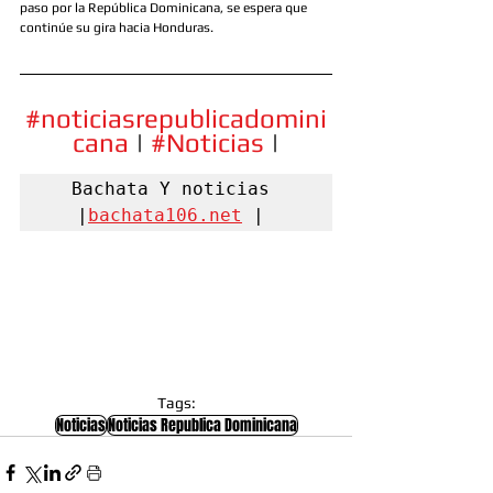
paso por la República Dominicana, se espera que 
continúe su gira hacia Honduras. 
#noticiasrepublicadomini
cana
 | 
#Noticias
 |
Bachata Y noticias 
|
bachata106.net
 | 
Tags:
Noticias
Noticias Republica Dominicana