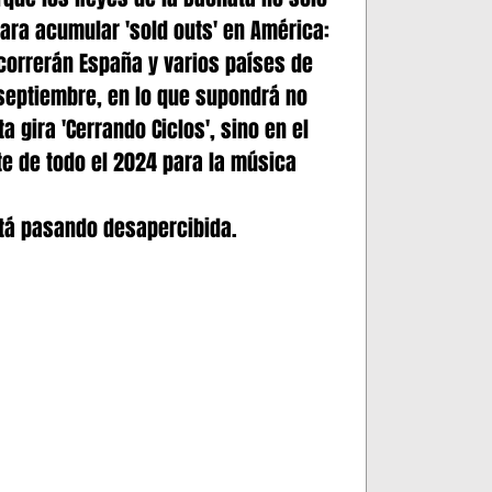
para acumular 'sold outs' en América: 
correrán España y varios países de 
septiembre, en lo que supondrá no 
a gira 'Cerrando Ciclos', sino en el 
e de todo el 2024 para la música 
stá pasando desapercibida. 