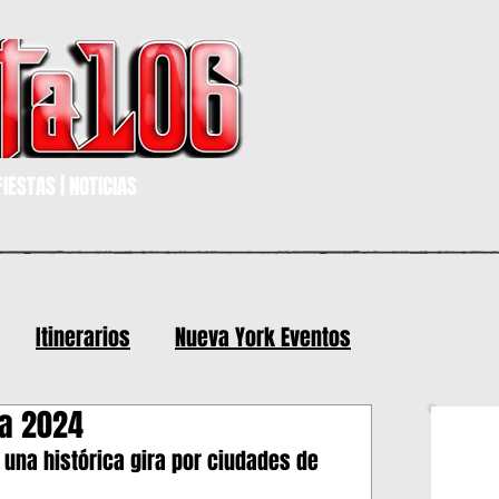
IESTAS | NOTICIAS
Itinerarios
Nueva York Eventos
ña 2024
 y mas eventos
n una histórica gira por ciudades de 