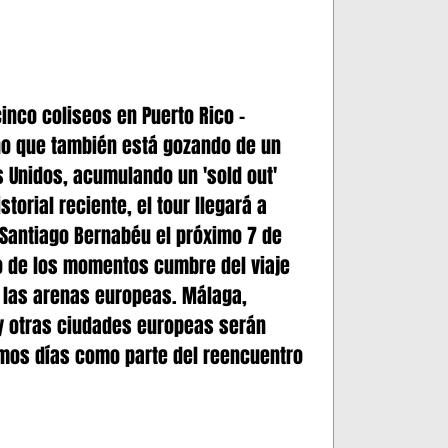
inco coliseos en Puerto Rico -
no que también está gozando de un 
 Unidos, acumulando un 'sold out' 
storial reciente, el tour llegará a 
Santiago Bernabéu el próximo 7 de 
o de los momentos cumbre del viaje 
 las arenas europeas. Málaga, 
 y otras ciudades europeas serán 
mos días como parte del reencuentro 