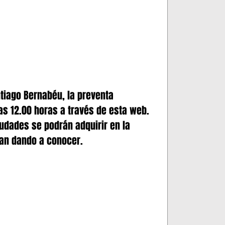
ntiago Bernabéu, la preventa 
s 12.00 horas a través de esta web. 
iudades se podrán adquirir en la 
an dando a conocer.