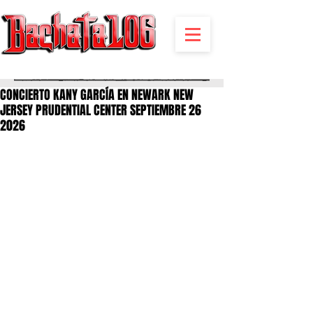
BACHATA RADIO Y MAS | EVENTOS,FIESTAS | NOTICIAS
CONCIERTO KANY GARCÍA EN NEWARK NEW
JERSEY PRUDENTIAL CENTER SEPTIEMBRE 26
2026