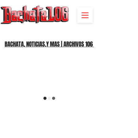
BACHATA RADIO Y MAS | EVENTOS,FIESTAS | NOTICIAS
BACHATA, NOTICIAS,Y MAS | ARCHIVOS 106