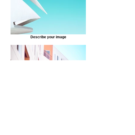
Describe your image
Describe your image