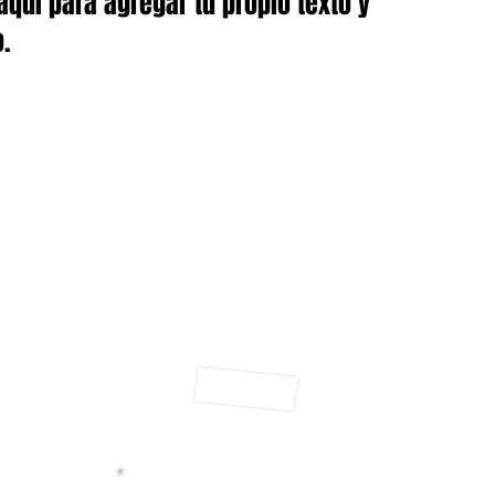
 aquí para agregar tu propio texto y
o.