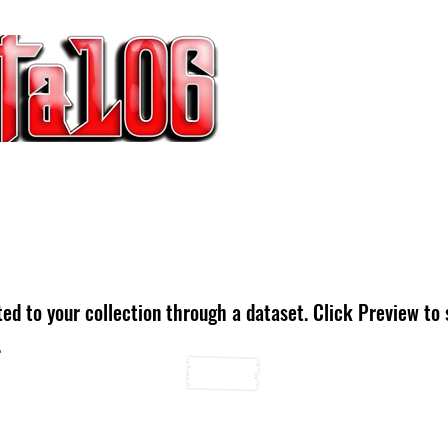
IESTAS | NOTICIAS
ted to your collection through a dataset. Click Preview to
.